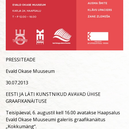
PRESSITEADE
Evald Okase Muuseum
30.07.2013
EESTI JA LÄTI KUNSTNIKUD AVAVAD ÜHISE
GRAAFIKANÄITUSE
Teisipäeval, 6. augustil kell 16.00 avatakse Haapsalus
Evald Okase Muuseumi galeriis graafikanäitus
„Kokkumäng“.