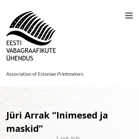
Association of Estonian Printmakers
Jüri Arrak “Inimesed ja
maskid”
2. juuli 2020
–