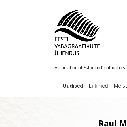
Association of Estonian Printmakers
Uudised
Liikmed
Meis
Raul M