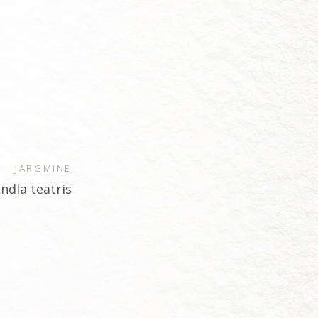
JÄRGMINE
ndla teatris