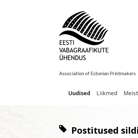
Association of Estonian Printmakers
Uudised
Liikmed
Meis
Postitused sild