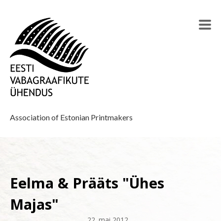
Association of Estonian Printmakers
Eelma & Prääts "Ühes
Majas"
22. mai 2012
–