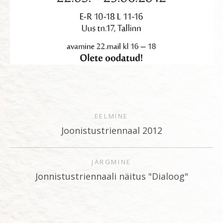
EELMINE
Joonistustriennaal 2012
JÄRGMINE
Jonnistustriennaali näitus "Dialoog"