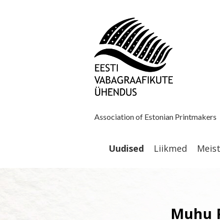
Association of Estonian Printmakers
Uudised
Liikmed
Meis
Muhu P