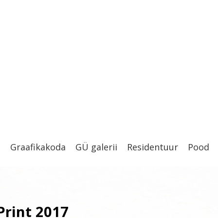
t
Graafikakoda
GÜ galerii
Residentuur
Pood
rint 2017