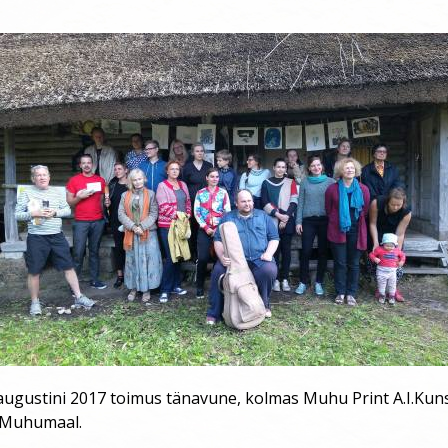
5.augustini 2017 toimus tänavune, kolmas Muhu Print A.I.Kuns
Muhumaal.