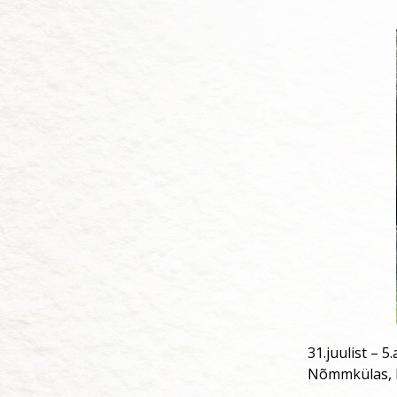
31.juulist – 
Nõmmkülas, 