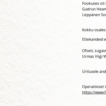
Fookuses oli 
Gudrun Heamäg
Leppänen So
Kokku osales 
Ettekandeid e
Ofseti, sügav
Urmas Viigi 
Üritusele and
Operatiivset i
https://www.