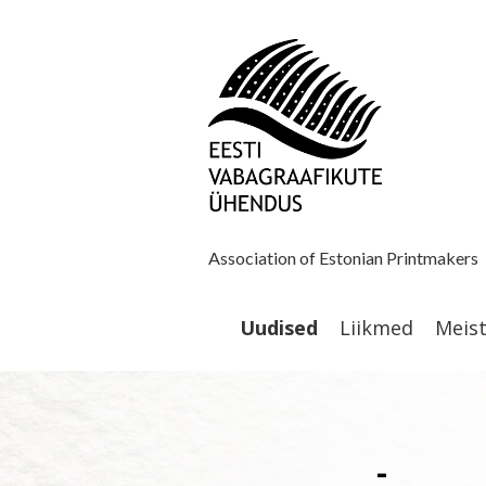
Association of Estonian Printmakers
Uudised
Liikmed
Meis
-