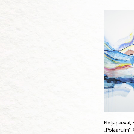
Neljapäeval, 
„Polaarulm“. 