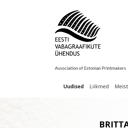
Association of Estonian Printmakers
Uudised
Liikmed
Meis
BRITT