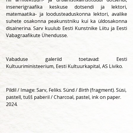
insenerigraafika keskuse dotsendi ja lektori,
matemaatika- ja loodusteaduskonna lektori, avalike
suhete osakonna peakunstniku kui ka üldosakonna
disainerina. Sarv kuulub Eesti Kunstnike Liitu ja Eesti
Vabagraafikute Ühendusse.
Vabaduse galeriid toetavad: Eesti
Kultuuriministeerium, Eesti Kultuurkapital, AS Liviko.
Pildil / Image: Sarv, Feliks. Sünd /
Birth
(fragment). Süsi,
pastell, tušš paberil / Charcoal, pastel, ink on paper.
2024.