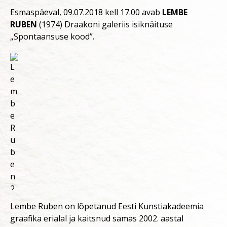
Esmaspäeval, 09.07.2018 kell 17.00 avab
LEMBE
RUBEN
(1974) Draakoni galeriis isiknäituse
„Spontaansuse kood”.
Lembe Ruben on lõpetanud Eesti Kunstiakadeemia
graafika erialal ja kaitsnud samas 2002. aastal