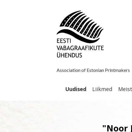
Association of Estonian Printmakers
Uudised
Liikmed
Meis
"Noor 