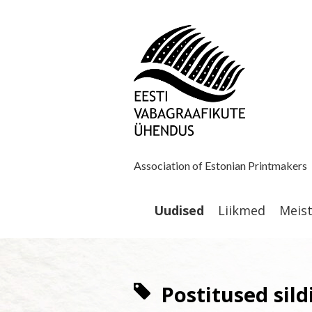
Association of Estonian Printmakers
Uudised
Liikmed
Meis
Postitused sild