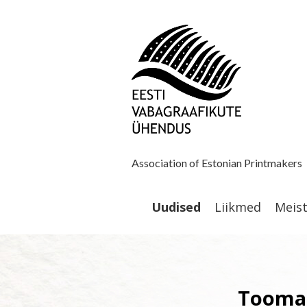
Association of Estonian Printmakers
Uudised
Liikmed
Meis
Toomas