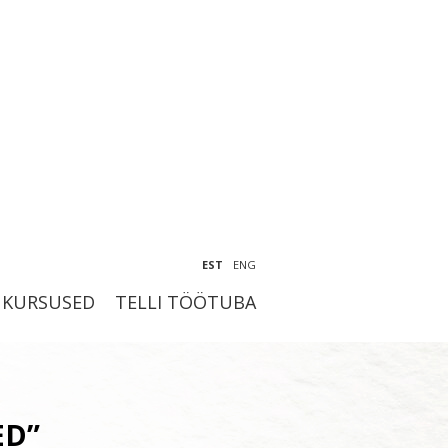
EST
ENG
KURSUSED
TELLI TÖÖTUBA
ED”