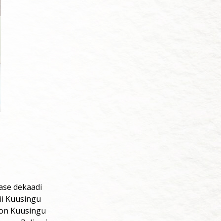
ase dekaadi
Nii Kuusingu
t on Kuusingu