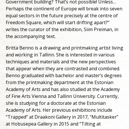
Government building? That’s not possible! Unless…
Perhaps the continent of Europe will break into seven
equal sectors in the future precisely at the centre of
Freedom Square, which will start drifting apart?”
writes the curator of the exhibition, Siim Preiman, in
the accompanying text.
Britta Benno is a drawing and printmaking artist living
and working in Tallinn. She is interested in various
techniques and materials and the new perspectives
that appear when they are contrasted and combined.
Benno graduated with bachelor and master’s degrees
from the printmaking department at the Estonian
Academy of Arts and has also studied at the Academy
of Fine Arts Vienna and Tallinn University. Currently,
she is studying for a doctorate at the Estonian
Academy of Arts. Her previous exhibitions include
“Trapped” at Draakoni Gallery in 2017, “Multitasker”
at Hobusepea Gallery in 2015 and “Tilting at