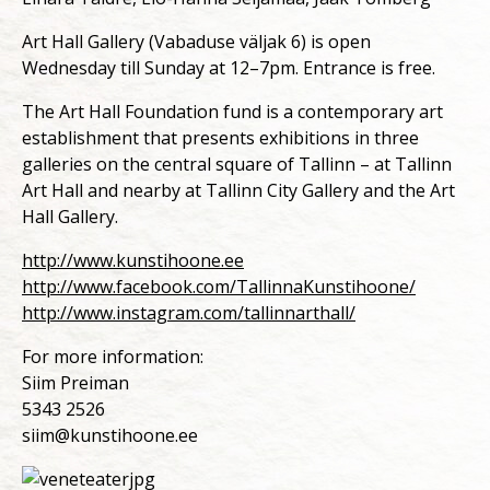
Art Hall Gallery (Vabaduse väljak 6) is open
Wednesday till Sunday at 12–7pm. Entrance is free.
The Art Hall Foundation fund is a contemporary art
establishment that presents exhibitions in three
galleries on the central square of Tallinn – at Tallinn
Art Hall and nearby at Tallinn City Gallery and the Art
Hall Gallery.
http://www.kunstihoone.ee
http://www.facebook.com/TallinnaKunstihoone/
http://www.instagram.com/tallinnarthall/
For more information:
Siim Preiman
5343 2526
siim@kunstihoone.ee