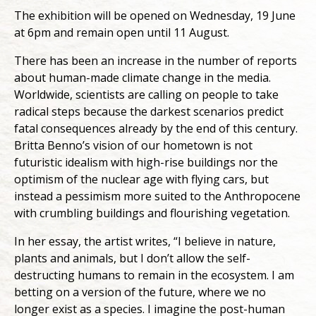
The exhibition will be opened on Wednesday, 19 June
at 6pm and remain open until 11 August.
There has been an increase in the number of reports
about human-made climate change in the media.
Worldwide, scientists are calling on people to take
radical steps because the darkest scenarios predict
fatal consequences already by the end of this century.
Britta Benno’s vision of our hometown is not
futuristic idealism with high-rise buildings nor the
optimism of the nuclear age with flying cars, but
instead a pessimism more suited to the Anthropocene
with crumbling buildings and flourishing vegetation.
In her essay, the artist writes, “I believe in nature,
plants and animals, but I don’t allow the self-
destructing humans to remain in the ecosystem. I am
betting on a version of the future, where we no
longer exist as a species. I imagine the post-human