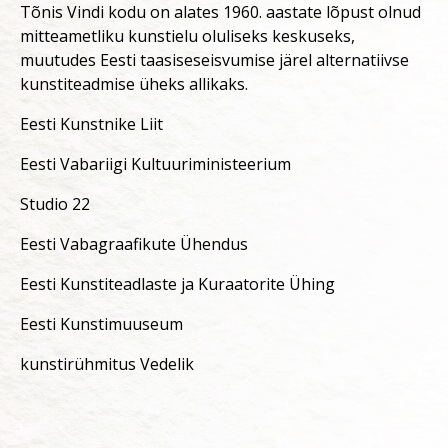
Tõnis Vindi kodu on alates 1960. aastate lõpust olnud
mitteametliku kunstielu oluliseks keskuseks,
muutudes Eesti taasiseseisvumise järel alternatiivse
kunstiteadmise üheks allikaks.
Eesti Kunstnike Liit
Eesti Vabariigi Kultuuriministeerium
Studio 22
Eesti Vabagraafikute Ühendus
Eesti Kunstiteadlaste ja Kuraatorite Ühing
Eesti Kunstimuuseum
kunstirühmitus Vedelik