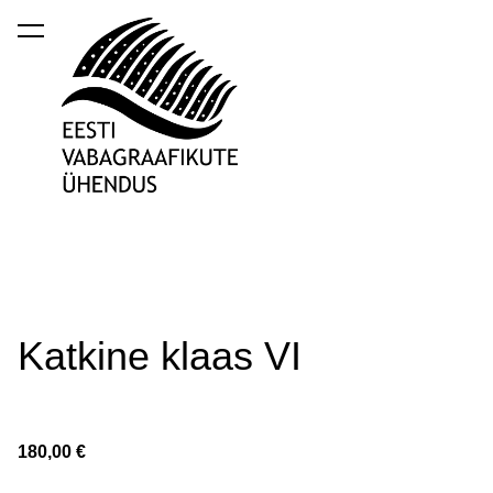
lisati ostukorvi.
Vaata ostukorvi
Katkine klaas VI
180,00 €