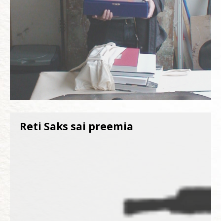
Reti Saks sai preemia