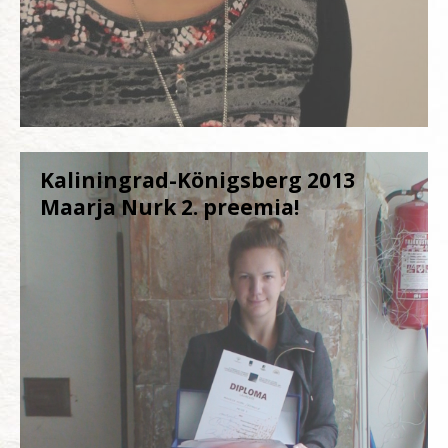
Kaliningrad-Königsberg 2013
Maarja Nurk 2. preemia!