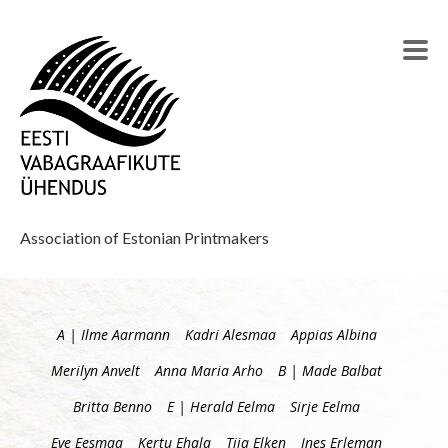
Association of Estonian Printmakers
A | Ilme Aarmann
Kadri Alesmaa
Appias Albina
Merilyn Anvelt
Anna Maria Arho
B | Made Balbat
Britta Benno
E | Herald Eelma
Sirje Eelma
Eve Eesmaa
Kertu Ehala
Tiia Elken
Ines Erleman