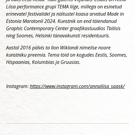
Liisa performance grupi TEMA liige, millega on esinetud
erinevatel festivalidel ja näitustel kaasa arvatud Made in
Estonia Maratonil 2024. Kunstnik on end täiendanud
Graphic Contemporary Center graafikastuudios Tbilisis
ning Soomes, Helsinki tänavakunsti residentuuris.
Aastal 2016 pälvis ta Ilon Wiklandi nimelise noore
kunstniku preemia. Tema töid on kogudes Eestis, Soomes,
Hispaanias, Kolumbias ja Gruusias.
Instagram:
https://www.instagram.com/annaliisa_saask/