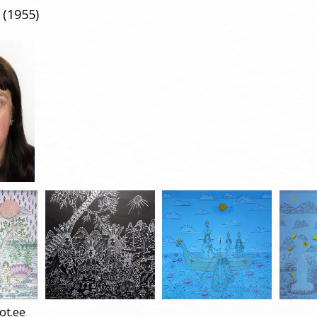
(1955)
ot.ee