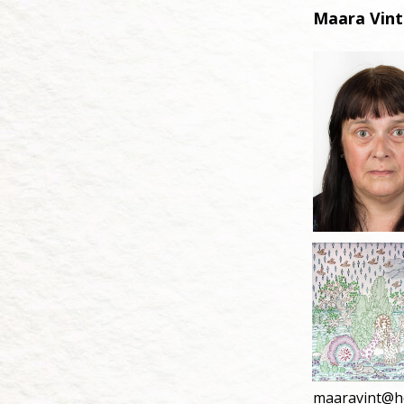
Maara Vint
maaravint@h