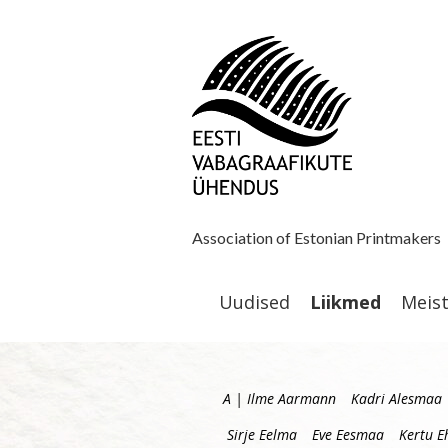
Association of Estonian Printmakers
Uudised
Liikmed
Meis
A | Ilme Aarmann
Kadri Alesmaa
Sirje Eelma
Eve Eesmaa
Kertu E