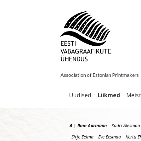
Association of Estonian Printmakers
Uudised
Liikmed
Meis
A | Ilme Aarmann
Kadri Alesmaa
Sirje Eelma
Eve Eesmaa
Kertu E